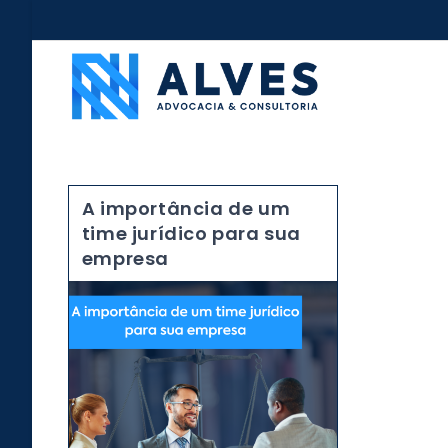
A importância de um
time jurídico para sua
empresa