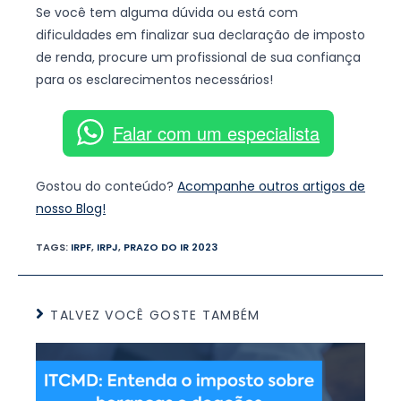
Se você tem alguma dúvida ou está com
dificuldades em finalizar sua declaração de imposto
de renda, procure um profissional de sua confiança
para os esclarecimentos necessários!
Falar com um especialista
Gostou do conteúdo?
Acompanhe outros artigos de
nosso Blog!
TAGS:
IRPF
,
IRPJ
,
PRAZO DO IR 2023
TALVEZ VOCÊ GOSTE TAMBÉM