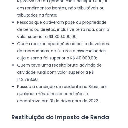
R$ 28.559,70 ou ganhou mais de R$ 40.000,00
em rendimentos isentos, não tributáveis ou
tributados na fonte;
Pessoas que obtiveram pose ou propriedade
de bens ou direitos, inclusive terra nua, com o
valor superior a R$ 300.000,00;
Quem realizou operações na bolsa de valores,
de mercadorias, de futuros e assemelhadas,
cuja a soma foi superior a R$ 40.000,00;
Quem teve uma receita bruta advinda de
atividade rural com valor superior a R$
142.798,50;
Passou à condição de residente no Brasil, em
qualquer mês, e nessa condição se
encontrava em 31 de dezembro de 2022.
Restituição do Imposto de Renda