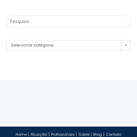
Selecionar categoria
Home
Atuação
Profissionais
Sobre
Blog
Contato