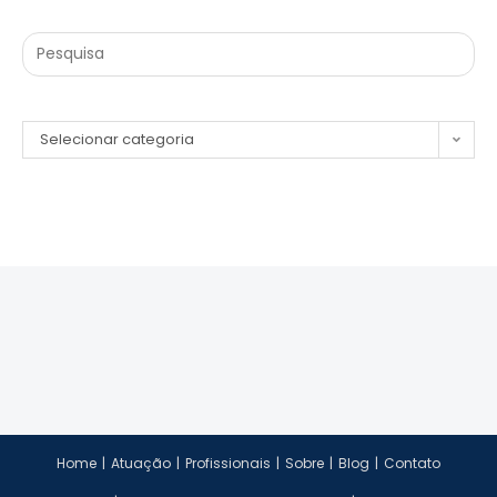
Selecionar categoria
Home
Atuação
Profissionais
Sobre
Blog
Contato