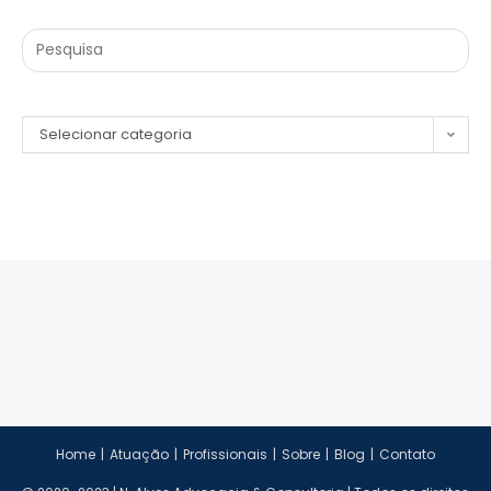
Selecionar categoria
Home
Atuação
Profissionais
Sobre
Blog
Contato