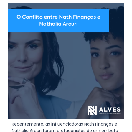
Recentemente, as influenciadoras Nath Finanças e
Nathalia Arcuri foram protagonistas de um embate