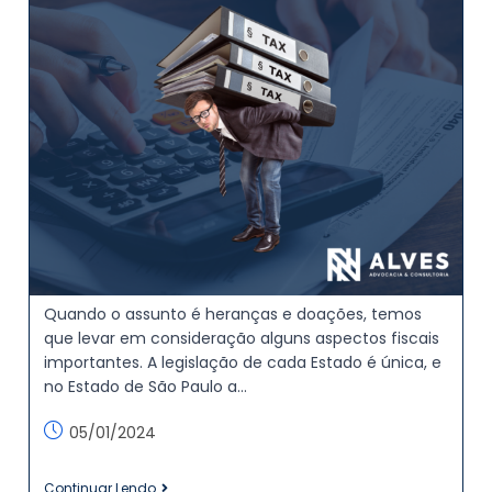
Quando o assunto é heranças e doações, temos
que levar em consideração alguns aspectos fiscais
importantes. A legislação de cada Estado é única, e
no Estado de São Paulo a…
05/01/2024
Continuar Lendo